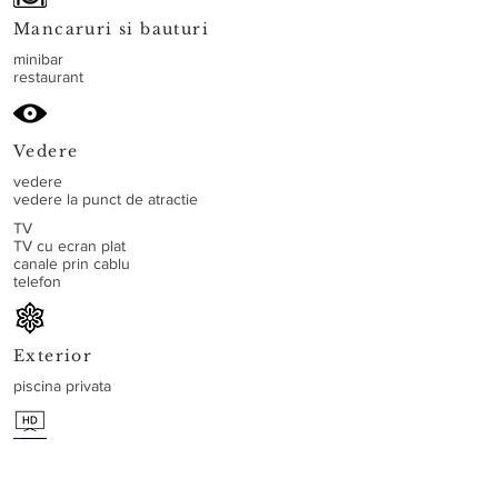
Mancaruri si bauturi
minibar
restaurant
Vedere
vedere
vedere la punct de atractie
TV
TV cu ecran plat
canale prin cablu
telefon
Exterior
piscina privata
Media/Tehnologie